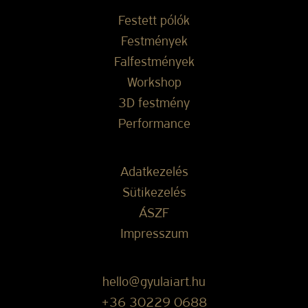
Festett pólók
Festmények
Falfestmények
Workshop
3D festmény
Performance
Adatkezelés
Sütikezelés
ÁSZF
Impresszum
hello@gyulaiart.hu
+36 30229 0688