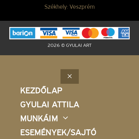
Székhely: Veszprém
2026 © GYULAI ART
Bezár
KEZDŐLAP
GYULAI ATTILA
MUNKÁIM
ESEMÉNYEK/SAJTÓ