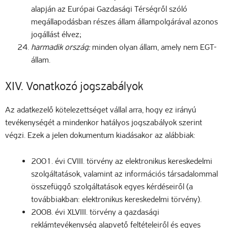
alapján az Európai Gazdasági Térségről szóló
megállapodásban részes állam állampolgárával azonos
jogállást élvez;
harmadik ország:
minden olyan állam, amely nem EGT-
állam.
XIV. Vonatkozó jogszabályok
Az adatkezelő kötelezettséget vállal arra, hogy ez irányú
tevékenységét a mindenkor hatályos jogszabályok szerint
végzi. Ezek a jelen dokumentum kiadásakor az alábbiak:
2001. évi CVIII. törvény az elektronikus kereskedelmi
szolgáltatások, valamint az információs társadalommal
összefüggő szolgáltatások egyes kérdéseiről (a
továbbiakban: elektronikus kereskedelmi törvény).
2008. évi XLVIII. törvény a gazdasági
reklámtevékenység alapvető feltételeiről és egyes