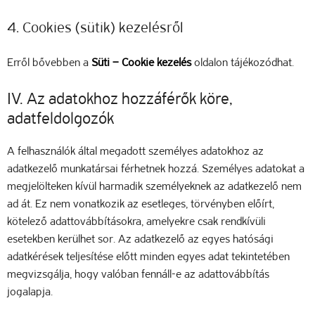
4. Cookies (sütik) kezelésről
Erről bővebben a
Süti – Cookie kezelés
oldalon tájékozódhat.
IV. Az adatokhoz hozzáférők köre,
adatfeldolgozók
A felhasználók által megadott személyes adatokhoz az
adatkezelő munkatársai férhetnek hozzá. Személyes adatokat a
megjelölteken kívül harmadik személyeknek az adatkezelő nem
ad át. Ez nem vonatkozik az esetleges, törvényben előírt,
kötelező adattovábbításokra, amelyekre csak rendkívüli
esetekben kerülhet sor. Az adatkezelő az egyes hatósági
adatkérések teljesítése előtt minden egyes adat tekintetében
megvizsgálja, hogy valóban fennáll-e az adattovábbítás
jogalapja.