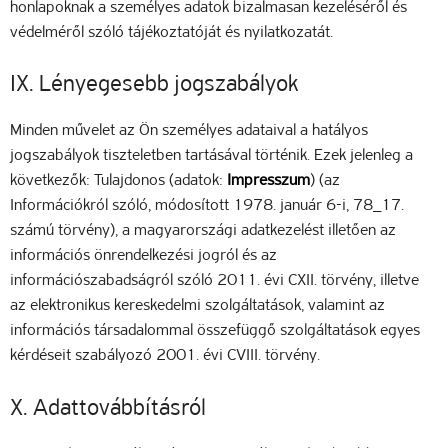
honlapoknak a személyes adatok bizalmasan kezeléséről és
védelméről szóló tájékoztatóját és nyilatkozatát.
IX. Lényegesebb jogszabályok
Minden művelet az Ön személyes adataival a hatályos
jogszabályok tiszteletben tartásával történik. Ezek jelenleg a
következők: Tulajdonos (adatok:
Impresszum
) (az
Információkról szóló, módosított 1978. január 6-i, 78_17.
számú törvény), a magyarországi adatkezelést illetően az
információs önrendelkezési jogról és az
információszabadságról szóló 2011. évi CXII. törvény, illetve
az elektronikus kereskedelmi szolgáltatások, valamint az
információs társadalommal összefüggő szolgáltatások egyes
kérdéseit szabályozó 2001. évi CVIII. törvény.
X. Adattovábbításról