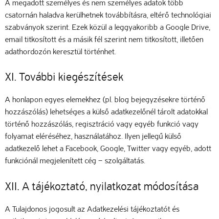
A megadott személyes és nem személyes adatok több
csatornán haladva kerülhetnek továbbításra, eltérő technológiai
szabványok szerint. Ezek közül a leggyakoribb a Google Drive,
email titkosított és a másik fél szerint nem titkosított, illetően
adathordozón keresztül történhet.
XI. További kiegészítések
A honlapon egyes elemekhez (pl. blog bejegyzésekre történő
hozzászólás) lehetséges a külső adatkezelőnél tárolt adatokkal
történő hozzászólás, regisztráció vagy egyéb funkció vagy
folyamat eléréséhez, használatához. Ilyen jellegű külső
adatkezelő lehet a Facebook, Google, Twitter vagy egyéb, adott
funkciónál megjelenített cég – szolgáltatás.
XII. A tájékoztató, nyilatkozat módosítása
A Tulajdonos jogosult az Adatkezelési tájékoztatót és