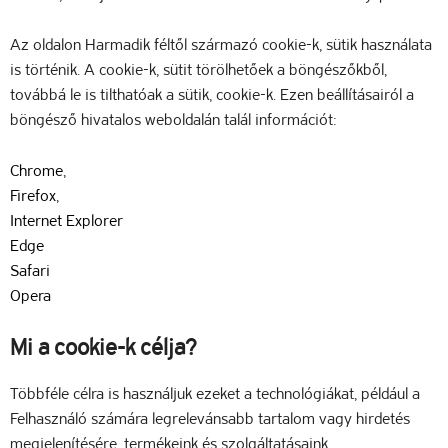
Az oldalon Harmadik féltől származó cookie-k, sütik használata
is történik. A cookie-k, sütit törölhetőek a böngészőkből,
továbbá le is tilthatóak a sütik, cookie-k. Ezen beállításairól a
böngésző hivatalos weboldalán talál információt:
Chrome
,
Firefox
,
Internet Explorer
Edge
Safari
Opera
Mi a cookie-k célja?
Többféle célra is használjuk ezeket a technológiákat, például a
Felhasználó számára legrelevánsabb tartalom vagy hirdetés
megjelenítésére, termékeink és szolgáltatásaink