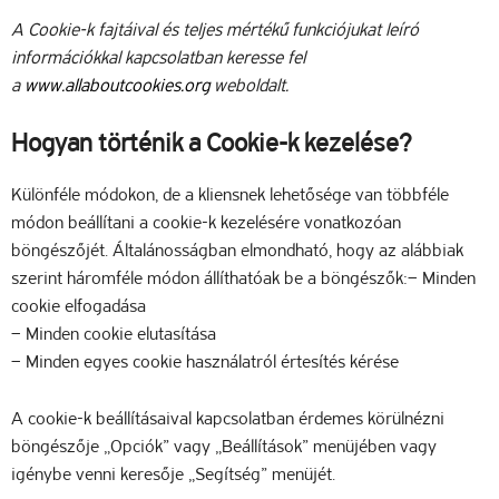
A Cookie-k fajtáival és teljes mértékű funkciójukat leíró
információkkal kapcsolatban keresse fel
a
www.allaboutcookies.org
weboldalt.
Hogyan történik a Cookie-k kezelése?
Különféle módokon, de a kliensnek lehetősége van többféle
módon beállítani a cookie-k kezelésére vonatkozóan
böngészőjét. Általánosságban elmondható, hogy az alábbiak
szerint háromféle módon állíthatóak be a böngészők:– Minden
cookie elfogadása
– Minden cookie elutasítása
– Minden egyes cookie használatról értesítés kérése
A cookie-k beállításaival kapcsolatban érdemes körülnézni
böngészője „Opciók” vagy „Beállítások” menüjében vagy
igénybe venni keresője „Segítség” menüjét.