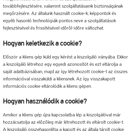
továbbfejlesztésére, valamint szolgáltatásaink biztonságának
megőrzésére. Az általunk használt cookie-k, képpontok és
egyéb hasonló technológiák pontos neve a szolgáltatások
fejlesztésével és frissítésével időről-időre változhat.
Hogyan keletkezik a cookie?
Először a kliens gép küld egy kérést a kiszolgáló irányába. Ekkor
a kiszolgáló létrehoz egy egyedi azonosítót és ezt eltárolja a
saját adatbázisában, majd az így létrehozott cookie-t az összes
információval visszaküldi a kliensnek. Az így visszakapott
információs cookie eltárolódik a kliens gépen.
Hogyan használódik a cookie?
Amikor a kliens gép újra kapcsolatba lép a kiszolgálóval már
hozzácsatolja az előzőleg már létrehozott és eltárolt cookie-t.
A kiszolgáló összehasonlítja a kapott és az általa tárolt cookie