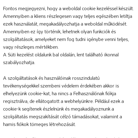
Fontos megjegyezni, hogy a weboldal cookie kezeléssel készült.
Amennyiben a kliens részlegesen vagy teljes egészében letiltja
ezek használatát, megakadályozhatja a weboldal működését.
Amennyiben ez így történik, lehetnek olyan funkciók és
szolgáltatások, amelyeket nem fog tudni igénybe venni teljes,
vagy részleges mértékben.
A Süti kezelést oldalunk bal oldalán, lent található ikonnal
szabályozhatja.
A szolgáltatások és használóinak rosszindulatú
tevékenységekkel szembeni védelem érdekében akkor is
elhelyezünk cookie-kat, ha nincs a Felhasználónak fiókja
regisztrálva, de ellátogatott a webhelyünkre. Például ezek a
cookie-k segítenek észlelnünk és megakadályoznunk a
szolgáltatás megszakítását célzó támadásokat, valamint a
hamis fiókok tömeges létrehozását.