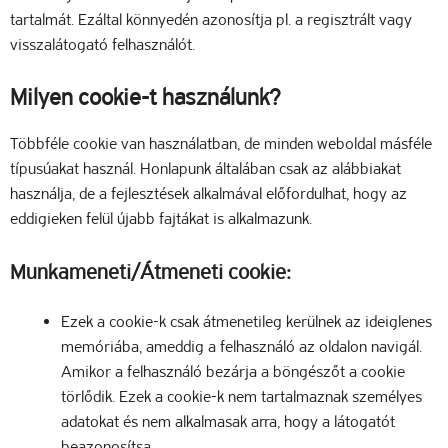
tartalmát. Ezáltal könnyedén azonosítja pl. a regisztrált vagy
visszalátogató felhasználót.
Milyen cookie-t használunk?
Többféle cookie van használatban, de minden weboldal másféle
típusúakat használ. Honlapunk általában csak az alábbiakat
használja, de a fejlesztések alkalmával előfordulhat, hogy az
eddigieken felül újabb fajtákat is alkalmazunk.
Munkameneti/Átmeneti cookie:
Ezek a cookie-k csak átmenetileg kerülnek az ideiglenes
memóriába, ameddig a felhasználó az oldalon navigál.
Amikor a felhasználó bezárja a böngészőt a cookie
törlődik. Ezek a cookie-k nem tartalmaznak személyes
adatokat és nem alkalmasak arra, hogy a látogatót
beazonosítsa.