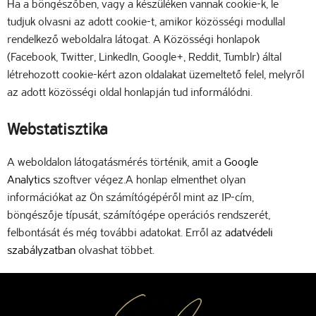
Ha a böngészőben, vagy a készüléken vannak cookie-k, le
tudjuk olvasni az adott cookie-t, amikor közösségi modullal
rendelkező weboldalra látogat. A Közösségi honlapok
(Facebook, Twitter, LinkedIn, Google+, Reddit, Tumblr) által
létrehozott cookie-kért azon oldalakat üzemeltető felel, melyről
az adott közösségi oldal honlapján tud informálódni.
Webstatisztika
A weboldalon látogatásmérés történik, amit a
Google
Analytics
szoftver végez.A honlap elmenthet olyan
információkat az Ön számítógépéről mint az IP-cím,
böngészője típusát, számítógépe operációs rendszerét,
felbontását és még további adatokat. Erről az
adatvédeli
szabályzatban
olvashat többet.