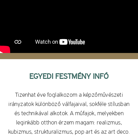
EGYEDI FESTMÉNY INFÓ
Tizenhat éve foglalkozom a képzőművészeti
irányzatok különböző válfajaival, sokféle stílusban
és technikával alkotok. A műfajok, melyekben
leginkább otthon érzem magam: realizmus,
kubizmus, strukturalizmus, pop art és az art deco.