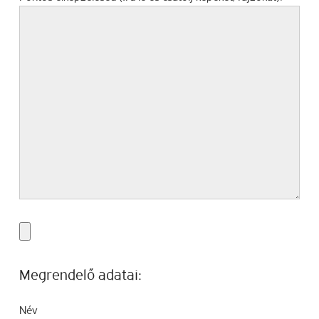
Megrendelő adatai:
Név