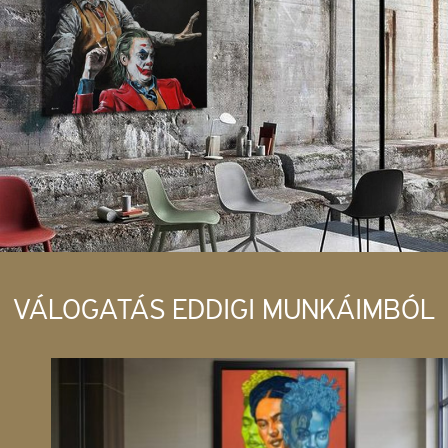
VÁLOGATÁS EDDIGI MUNKÁIMBÓL