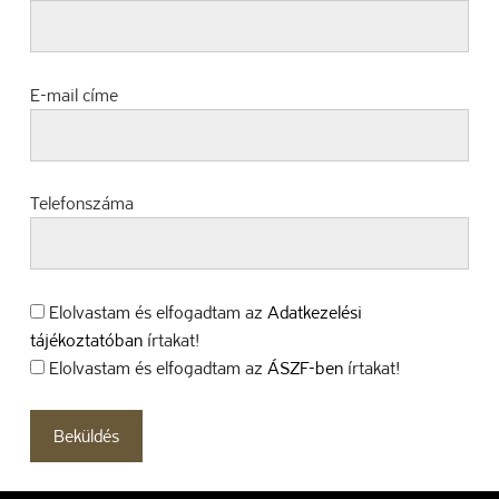
E-mail címe
Telefonszáma
Elolvastam és elfogadtam az
Adatkezelési
tájékoztatóban
írtakat!
Elolvastam és elfogadtam az
ÁSZF-ben
írtakat!