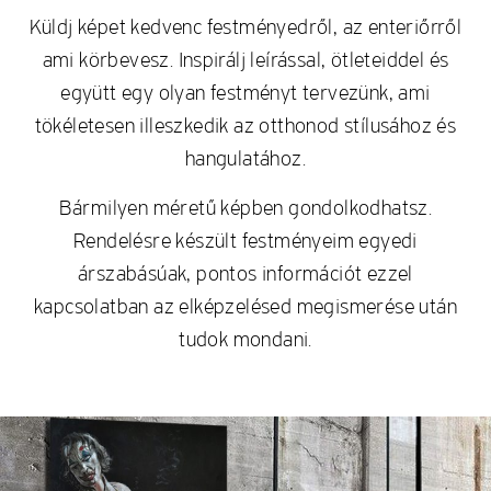
Küldj képet kedvenc festményedről, az enteriőrről
ami körbevesz. Inspirálj leírással, ötleteiddel és
együtt egy olyan festményt tervezünk, ami
tökéletesen illeszkedik az otthonod stílusához és
hangulatához.
Bármilyen méretű képben gondolkodhatsz.
Rendelésre készült festményeim egyedi
árszabásúak, pontos információt ezzel
kapcsolatban az elképzelésed megismerése után
tudok mondani.