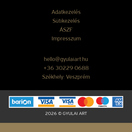
Adatkezelés
Sütikezelés
ÁSZF
Impresszum
hello@gyulaiart.hu
+36 30229 0688
Székhely: Veszprém
2026 © GYULAI ART