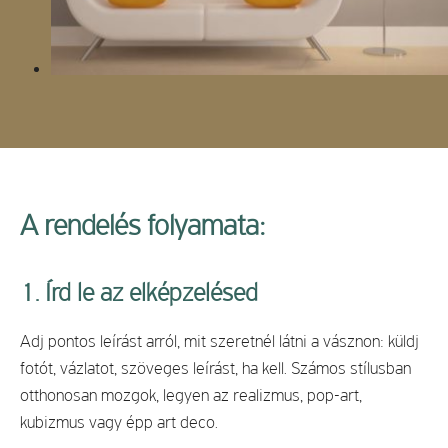
A rendelés folyamata:
1. Írd le az elképzelésed
Adj pontos leírást arról, mit szeretnél látni a vásznon: küldj
fotót, vázlatot, szöveges leírást, ha kell. Számos stílusban
otthonosan mozgok, legyen az realizmus, pop-art,
kubizmus vagy épp art deco.