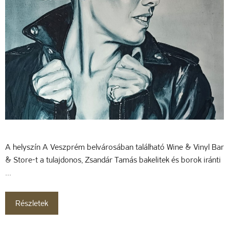
A helyszín A Veszprém belvárosában található Wine & Vinyl Bar
& Store-t a tulajdonos, Zsandár Tamás bakelitek és borok iránti
…
Részletek